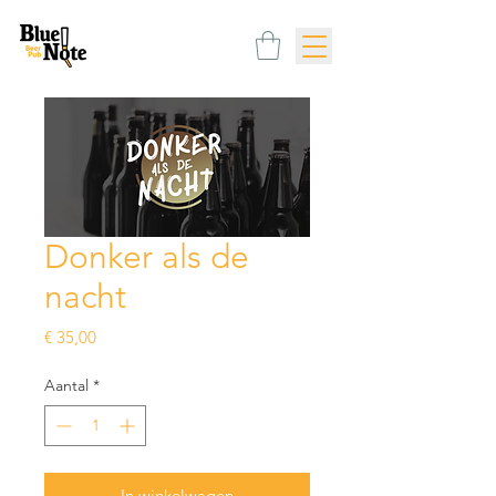
Donker als de
nacht
Prijs
€ 35,00
Aantal
*
In winkelwagen