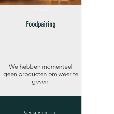
< Shop All
Foodpairing
We hebben momenteel
geen producten om weer te
geven.
Gegevens